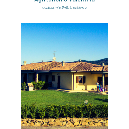
agriturismi e BnB, in evidenza