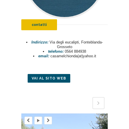
contatti
Indirizzo:
Via degli eucalipti, Fonteblanda-
Grosseto
telefono:
0564 884938
email:
casamelchionda(at)yahoo.it
VAI AL SITO WEB