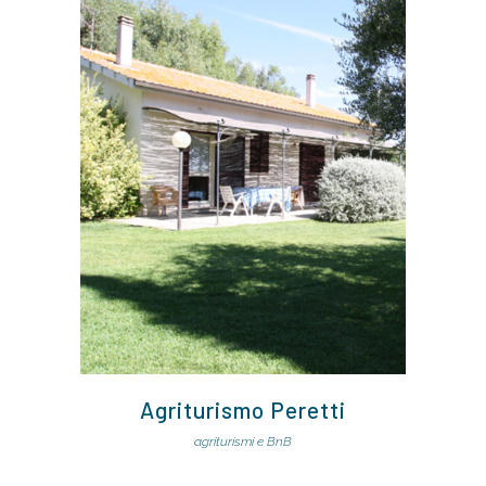
Agriturismo Peretti
agriturismi e BnB