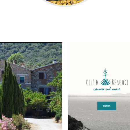
VIEW
VIEW