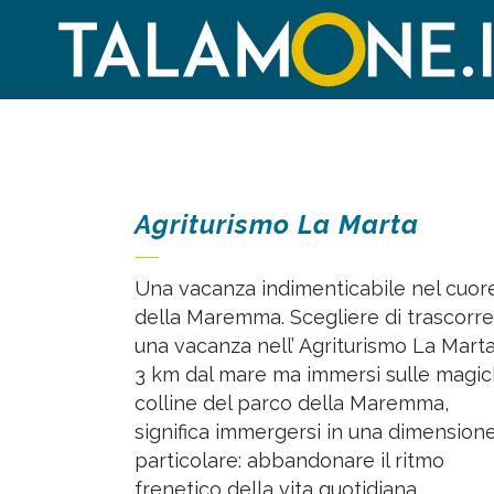
Agriturismo La Marta
Una vacanza indimenticabile nel cuor
della Maremma. Scegliere di trascorr
una vacanza nell’ Agriturismo La Marta
3 km dal mare ma immersi sulle magi
colline del parco della Maremma,
significa immergersi in una dimension
particolare: abbandonare il ritmo
frenetico della vita quotidiana,