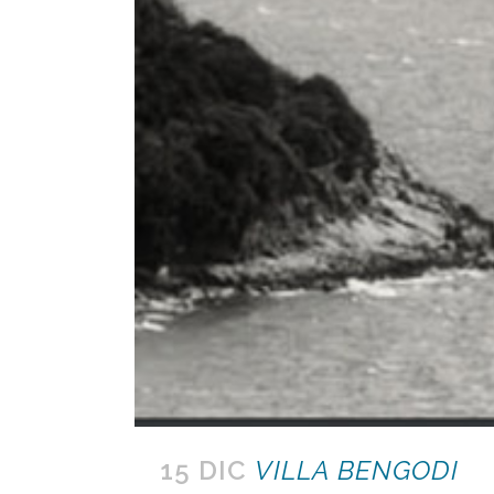
15 DIC
VILLA BENGODI