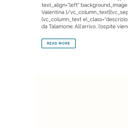
text_align="left" background_image
Valentina [/vc_column_text][vc_sepa
[vc_column_text el_class="descrizio
da Talamone; All'arrivo, l'ospite vien
READ MORE