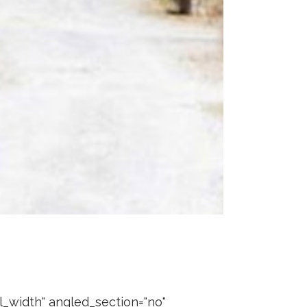
l_width" angled_section="no"